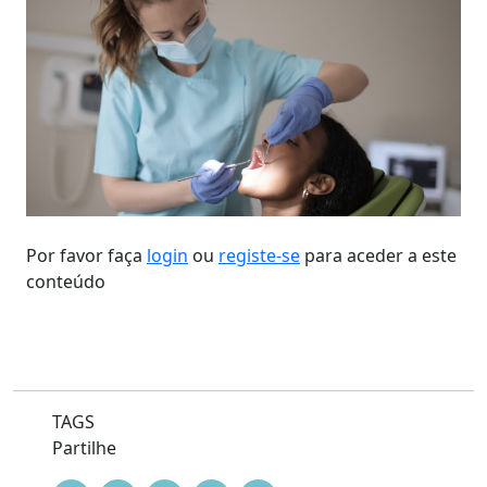
Por favor faça
login
ou
registe-se
para aceder a este
conteúdo
TAGS
Partilhe