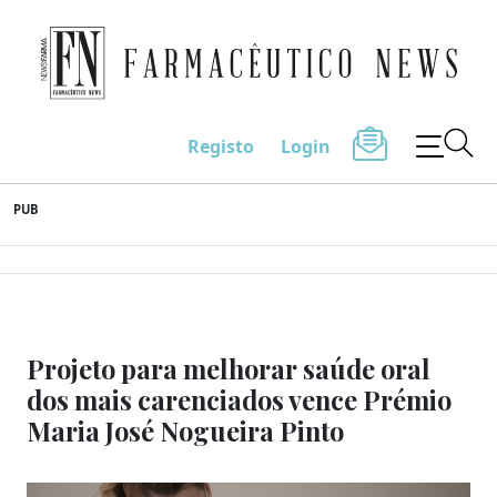
Farmacêutico News
Registo
Login
Skip
PUB
to
content
Projeto para melhorar saúde oral
dos mais carenciados vence Prémio
Maria José Nogueira Pinto