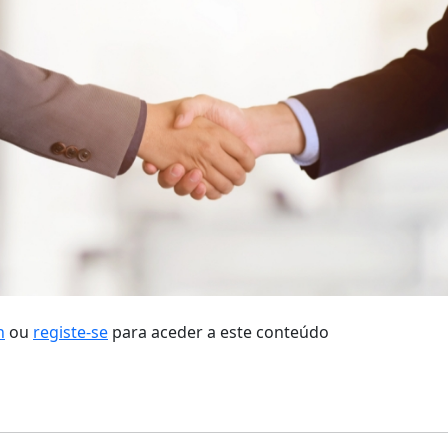
n
ou
registe-se
para aceder a este conteúdo