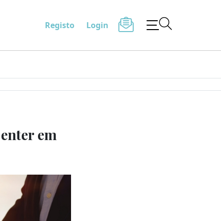
Registo
Login
Center em