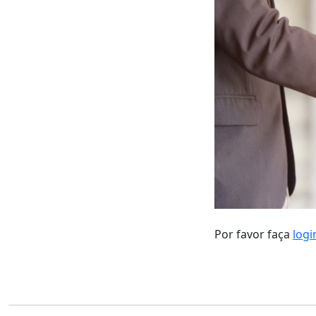
Por favor faça
logi