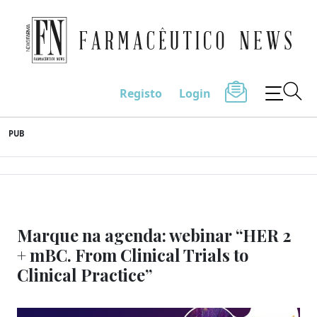
Farmacêutico News
Registo
Login
Skip
PUB
to
content
Marque na agenda: webinar “HER 2
+ mBC. From Clinical Trials to
Clinical Practice”