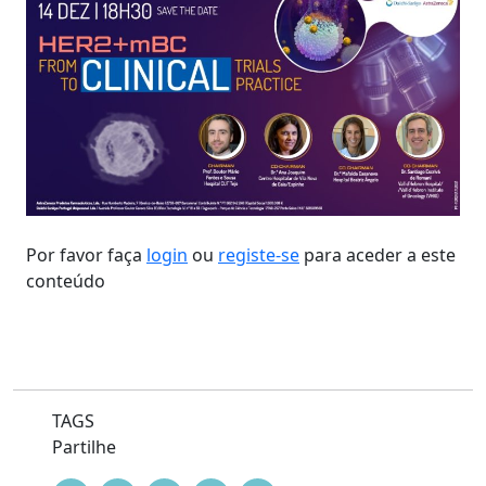
Por favor faça
login
ou
registe-se
para aceder a este
conteúdo
TAGS
Partilhe