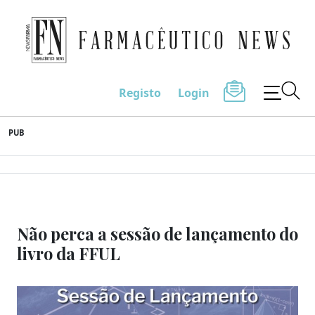
Farmacêutico News
Registo
Login
Skip
PUB
to
content
Não perca a sessão de lançamento do
livro da FFUL