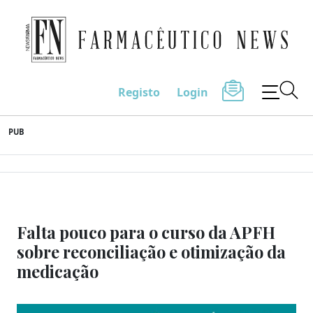
Farmacêutico News
Registo
Login
Skip
PUB
to
content
Falta pouco para o curso da APFH
sobre reconciliação e otimização da
medicação