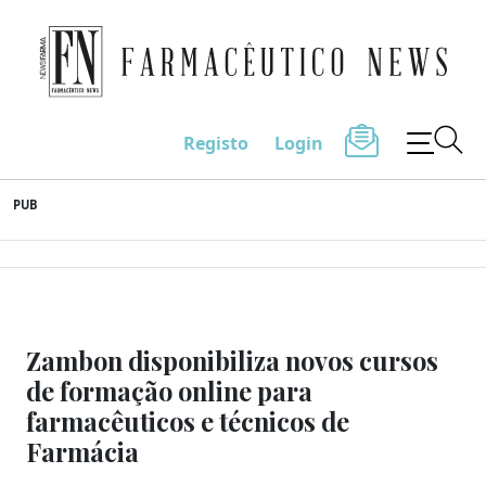
Farmacêutico News
Registo
Login
Skip
PUB
to
content
Zambon disponibiliza novos cursos
de formação online para
farmacêuticos e técnicos de
Farmácia