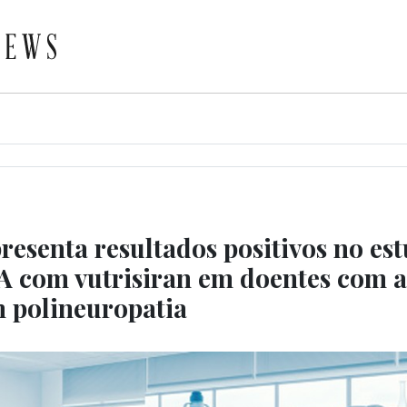
esenta resultados positivos no est
 com vutrisiran em doentes com 
 polineuropatia