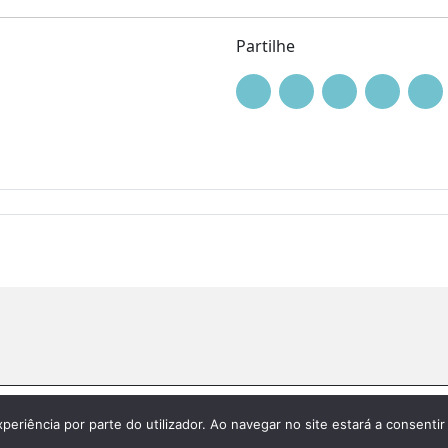
Partilhe
|
Política de privacidade
xperiência por parte do utilizador. Ao navegar no site estará a consentir 