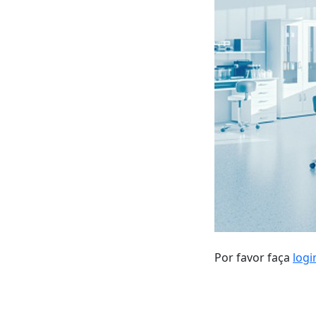
Por favor faça
logi