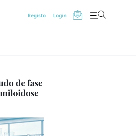
Registo
Login
udo de fase
amiloidose