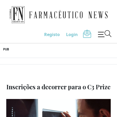
Farmacêutico News
Registo
Login
Skip
PUB
to
content
Inscrições a decorrer para o C3 Prize