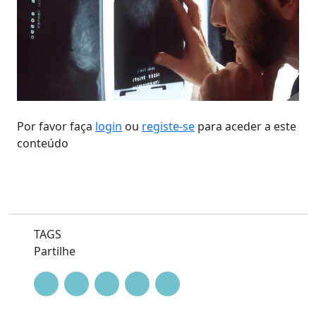
Por favor faça
login
ou
registe-se
para aceder a este
conteúdo
TAGS
Partilhe