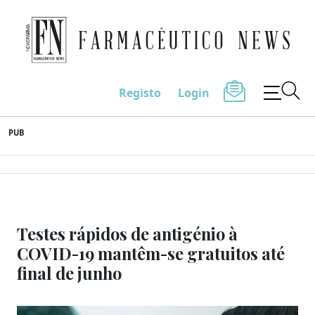
Farmacêutico News
Registo
Login
Skip
PUB
to
content
Testes rápidos de antigénio à
COVID-19 mantêm-se gratuitos até
final de junho