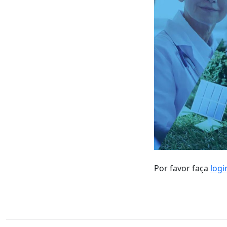
Por favor faça
logi