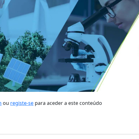
n
ou
registe-se
para aceder a este conteúdo