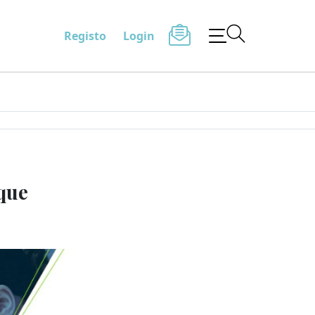
Registo
Login
 que