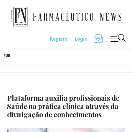
Farmacêutico News
Registo
Login
Skip
PUB
to
content
Plataforma auxilia profissionais de
Saúde na prática clínica através da
divulgação de conhecimentos