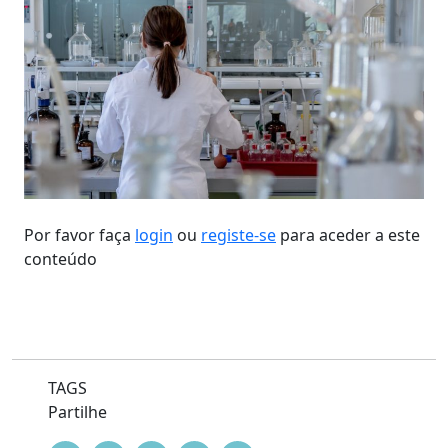
Por favor faça
login
ou
registe-se
para aceder a este
conteúdo
TAGS
Partilhe