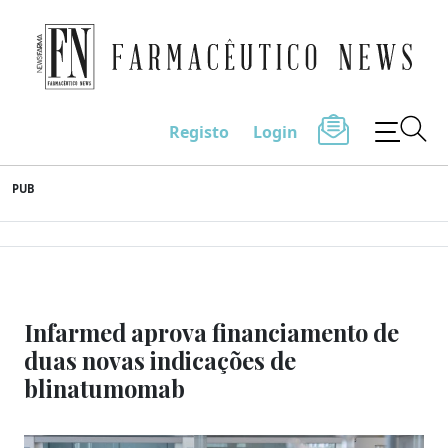
Farmacêutico News
Registo
Login
Skip
PUB
to
content
Infarmed aprova financiamento de
duas novas indicações de
blinatumomab