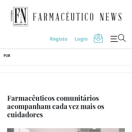
Farmacêutico News
Registo
Login
Skip
PUB
to
content
Farmacêuticos comunitários
acompanham cada vez mais os
cuidadores