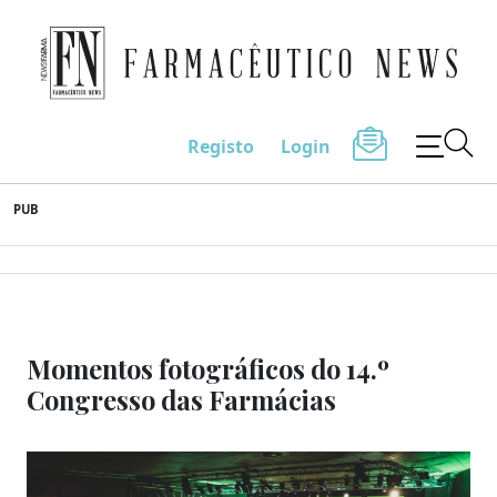
Farmacêutico News
Registo
Login
Skip
PUB
to
content
Momentos fotográficos do 14.º
Congresso das Farmácias