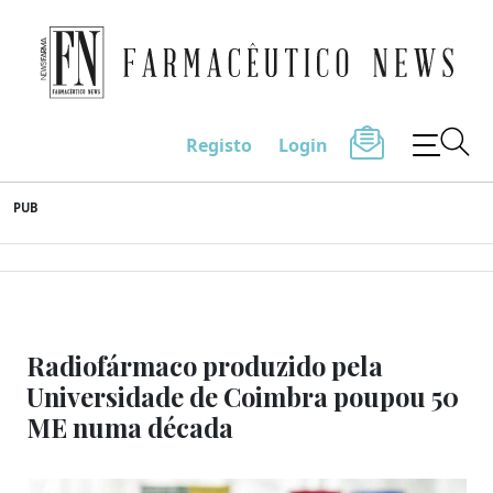
Farmacêutico News
Registo
Login
Skip
PUB
to
content
Radiofármaco produzido pela
Universidade de Coimbra poupou 50
ME numa década