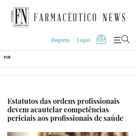
Farmacêutico News
Registo
Login
Skip
PUB
to
content
Estatutos das ordens profissionais
devem acautelar competências
periciais aos profissionais de saúde