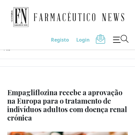
Farmacêutico News
Registo
Login
Skip
PUB
to
content
Empagliflozina recebe a aprovação
na Europa para o tratamento de
indivíduos adultos com doença renal
crónica