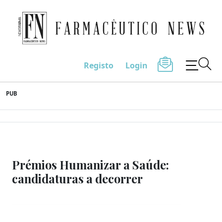
Farmacêutico News
Registo
Login
Skip
PUB
to
content
Prémios Humanizar a Saúde:
candidaturas a decorrer