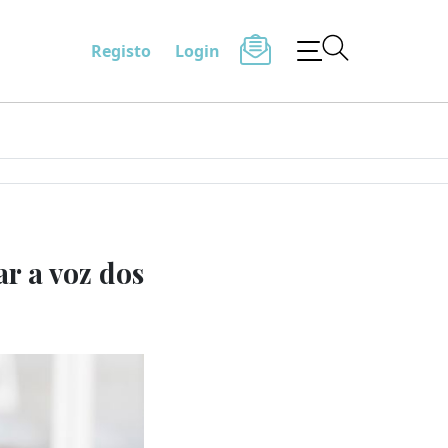
Registo
Login
r a voz dos