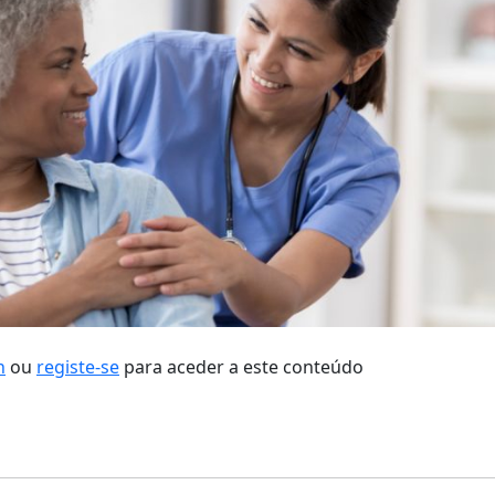
n
ou
registe-se
para aceder a este conteúdo