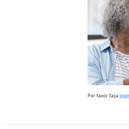
Por favor faça
logi