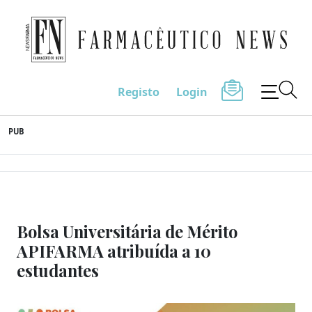
Farmacêutico News
Registo
Login
Skip
PUB
to
content
Bolsa Universitária de Mérito
APIFARMA atribuída a 10
estudantes