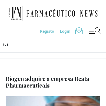
Farmacêutico News
Registo
Login
Skip
PUB
to
content
Biogen adquire a empresa Reata
Pharmaceuticals