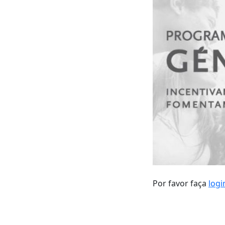
Por favor faça
logi