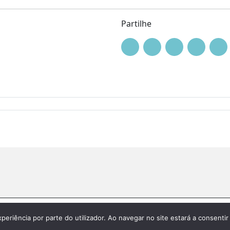
Partilhe
|
Política de privacidade
xperiência por parte do utilizador. Ao navegar no site estará a consentir 