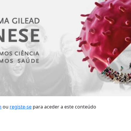
n
ou
registe-se
para aceder a este conteúdo