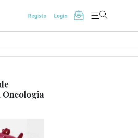
Registo
Login
de
m Oncologia