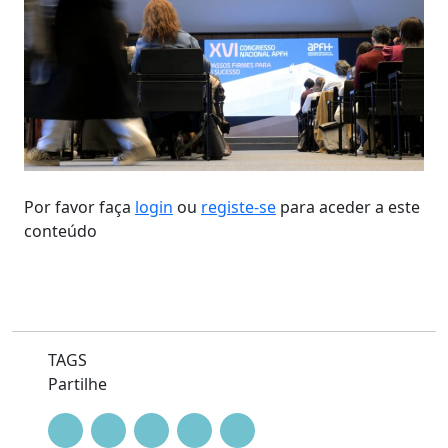
Por favor faça
login
ou
registe-se
para aceder a este
conteúdo
TAGS
Partilhe