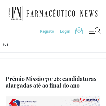
Farmacêutico News
Registo
Login
Skip
PUB
to
content
Prémio Missão 70/26: candidaturas
alargadas até ao final do ano