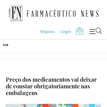
Farmacêutico News
Registo
Login
Skip
PUB
to
content
Preço dos medicamentos vai deixar
de constar obrigatoriamente nas
embalagens