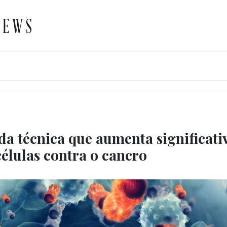
da técnica que aumenta significat
células contra o cancro