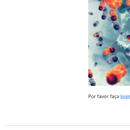
Por favor faça
logi