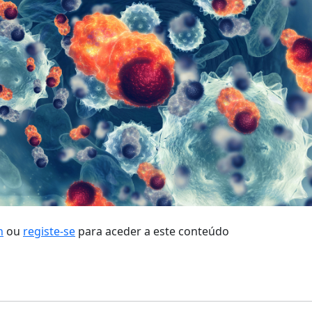
n
ou
registe-se
para aceder a este conteúdo