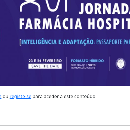
n
ou
registe-se
para aceder a este conteúdo