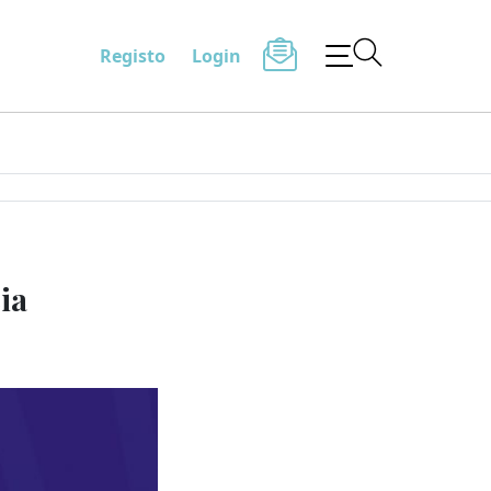
Registo
Login
ia