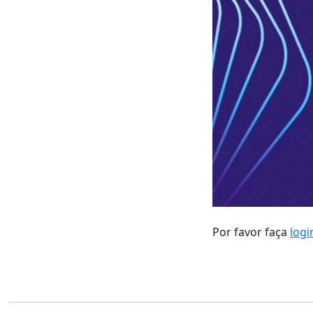
Por favor faça
logi