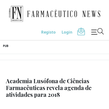
Farmacêutico News
Registo
Login
Skip
PUB
to
content
Academia Lusófona de Ciências
Farmacêuticas revela agenda de
atividades para 2018