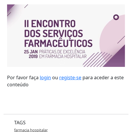
Por favor faça
login
ou
registe-se
para aceder a este
conteúdo
TAGS
farmacia hospitalar