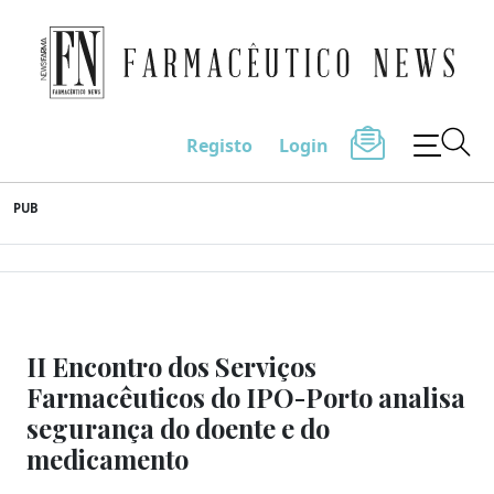
Farmacêutico News
Registo
Login
Skip
PUB
to
content
II Encontro dos Serviços
Farmacêuticos do IPO-Porto analisa
segurança do doente e do
medicamento