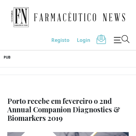
Farmacêutico News
Registo
Login
Skip
PUB
to
content
Porto recebe em fevereiro o 2nd
Annual Companion Diagnostics &
Biomarkers 2019