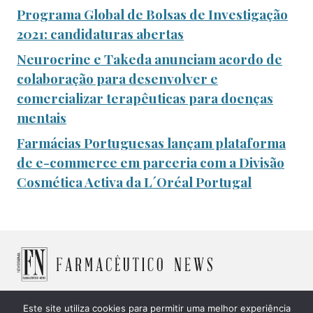
Programa Global de Bolsas de Investigação
2021: candidaturas abertas
Neurocrine e Takeda anunciam acordo de
colaboração para desenvolver e
comercializar terapêuticas para doenças
mentais
Farmácias Portuguesas lançam plataforma
de e-commerce em parceria com a Divisão
Cosmética Activa da L´Oréal Portugal
Este site utiliza cookies para permitir uma melhor experiência