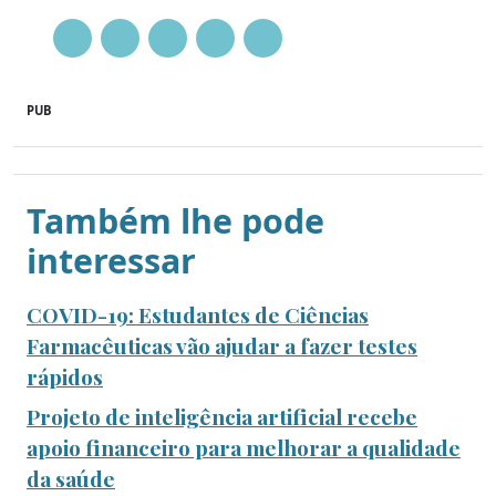
PUB
Também lhe pode
interessar
COVID-19: Estudantes de Ciências
Farmacêuticas vão ajudar a fazer testes
rápidos
Projeto de inteligência artificial recebe
apoio financeiro para melhorar a qualidade
da saúde