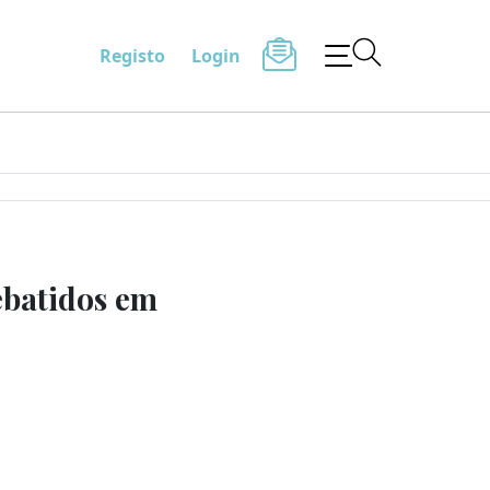
Registo
Login
ebatidos em