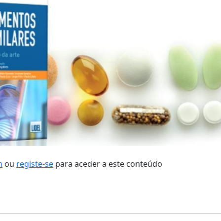
n
ou
registe-se
para aceder a este conteúdo