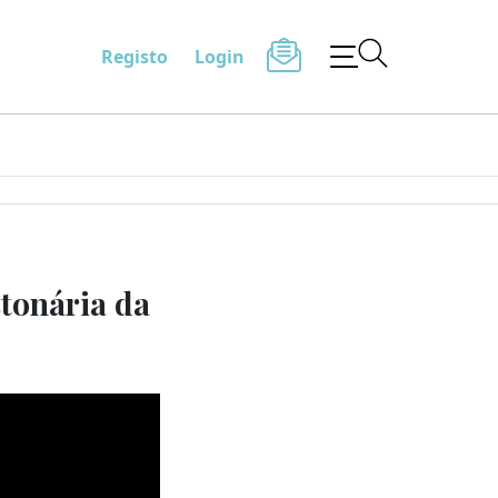
Registo
Login
stonária da