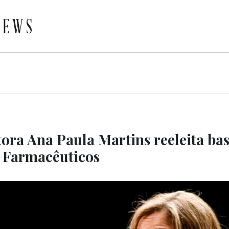
tora Ana Paula Martins reeleita ba
 Farmacêuticos