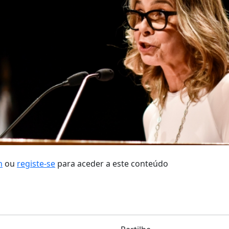
n
ou
registe-se
para aceder a este conteúdo