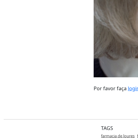
Por favor faça
logi
TAGS
farmacia de loures