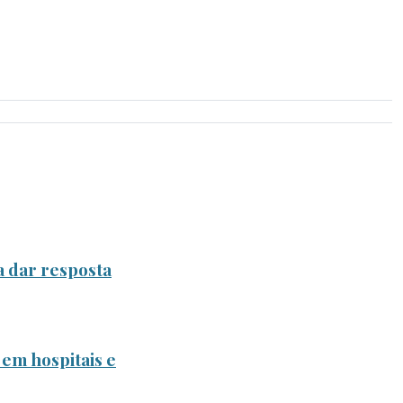
a dar resposta
 em hospitais e