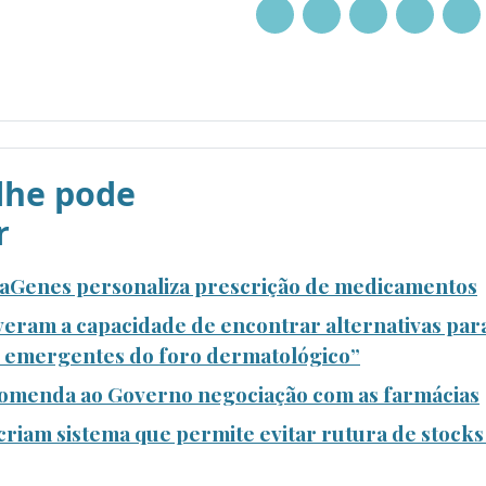
he pode
r
Genes personaliza prescrição de medicamentos
iveram a capacidade de encontrar alternativas par
s emergentes do foro dermatológico”
omenda ao Governo negociação com as farmácias
criam sistema que permite evitar rutura de stocks