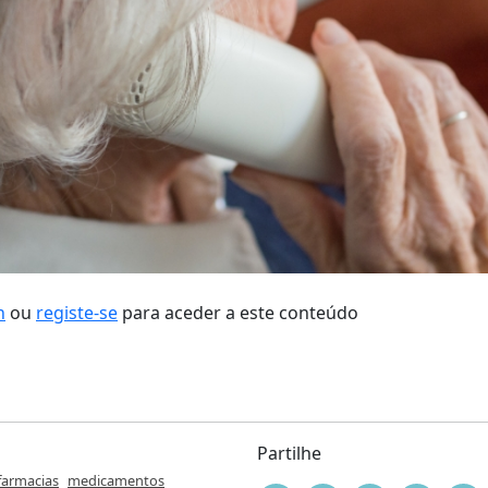
n
ou
registe-se
para aceder a este conteúdo
Partilhe
farmacias
medicamentos