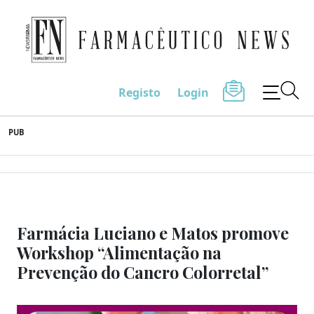
Farmacêutico News
Registo
Login
Skip
PUB
to
content
Farmácia Luciano e Matos promove
Workshop “Alimentação na
Prevenção do Cancro Colorretal”