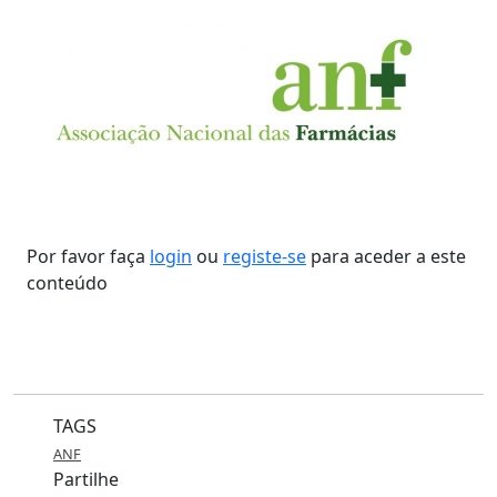
Por favor faça
login
ou
registe-se
para aceder a este
conteúdo
TAGS
ANF
Partilhe