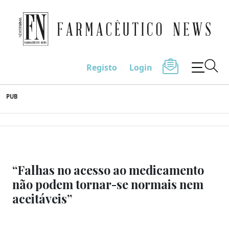
Farmacêutico News
Registo
Login
Skip
PUB
to
content
“Falhas no acesso ao medicamento
não podem tornar-se normais nem
aceitáveis”