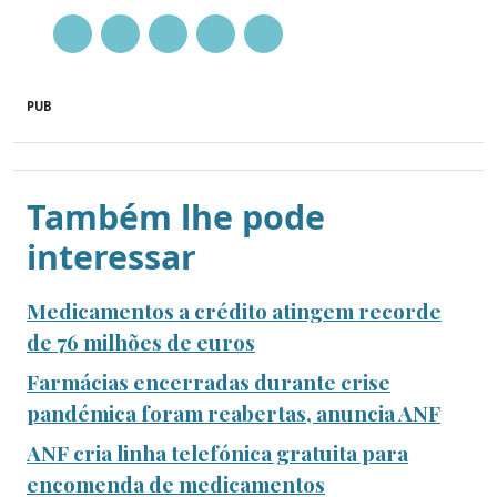
PUB
Também lhe pode
interessar
Medicamentos a crédito atingem recorde
de 76 milhões de euros
Farmácias encerradas durante crise
pandémica foram reabertas, anuncia ANF
ANF cria linha telefónica gratuita para
encomenda de medicamentos