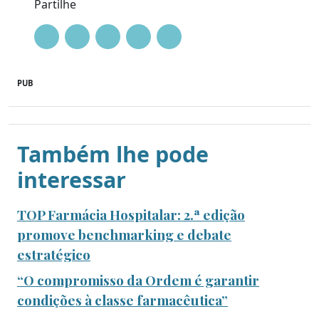
Partilhe
PUB
Também lhe pode
interessar
TOP Farmácia Hospitalar: 2.ª edição
promove benchmarking e debate
estratégico
“O compromisso da Ordem é garantir
condições à classe farmacêutica”