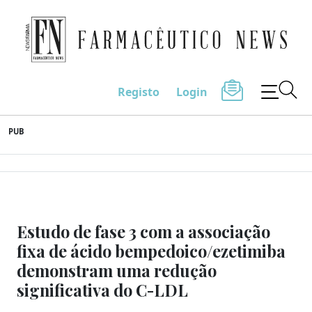
Farmacêutico News
Registo
Login
Skip
PUB
to
content
Estudo de fase 3 com a associação
fixa de ácido bempedoico/ezetimiba
demonstram uma redução
significativa do C-LDL