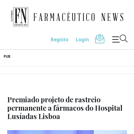
Farmacêutico News
Registo
Login
Skip
PUB
to
content
Premiado projeto de rastreio
permanente a fármacos do Hospital
Lusíadas Lisboa