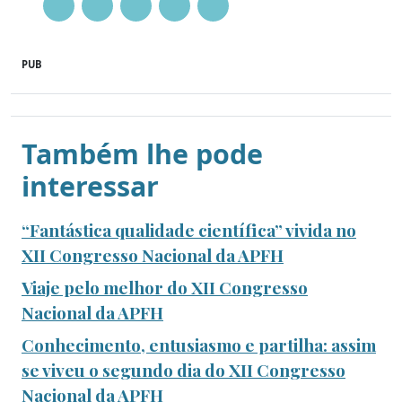
PUB
Também lhe pode
interessar
“Fantástica qualidade científica” vivida no
XII Congresso Nacional da APFH
Viaje pelo melhor do XII Congresso
Nacional da APFH
Conhecimento, entusiasmo e partilha: assim
se viveu o segundo dia do XII Congresso
Nacional da APFH