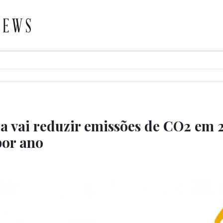
a vai reduzir emissões de CO2 em 
por ano