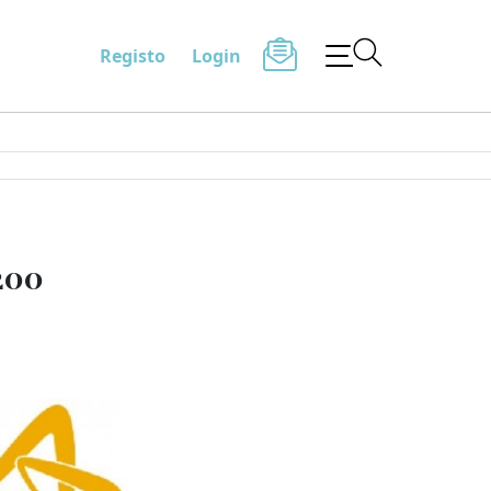
Registo
Login
200