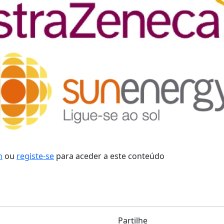
n
ou
registe-se
para aceder a este conteúdo
Partilhe