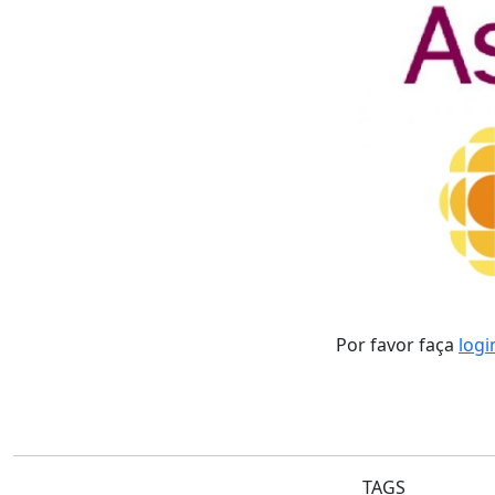
Por favor faça
logi
TAGS