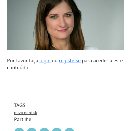
Por favor faça
login
ou
registe-se
para aceder a este
conteúdo
TAGS
novo nordisk
Partilhe