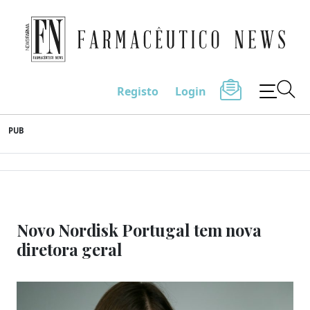
Farmacêutico News
Registo
Login
Skip
PUB
to
content
Novo Nordisk Portugal tem nova
diretora geral