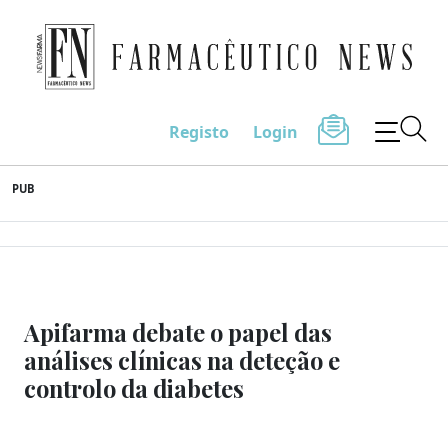
Farmacêutico News
Registo
Login
Skip
PUB
to
content
Apifarma debate o papel das
análises clínicas na deteção e
controlo da diabetes