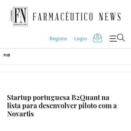
Farmacêutico News
Registo
Login
Skip
PUB
to
content
Startup portuguesa B2Quant na
lista para desenvolver piloto com a
Novartis