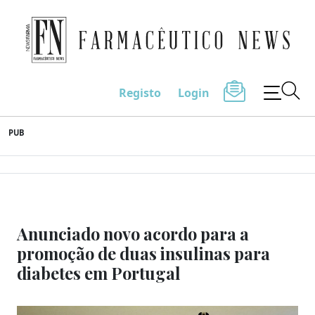
Farmacêutico News
Registo
Login
Skip
PUB
to
content
Anunciado novo acordo para a
promoção de duas insulinas para
diabetes em Portugal