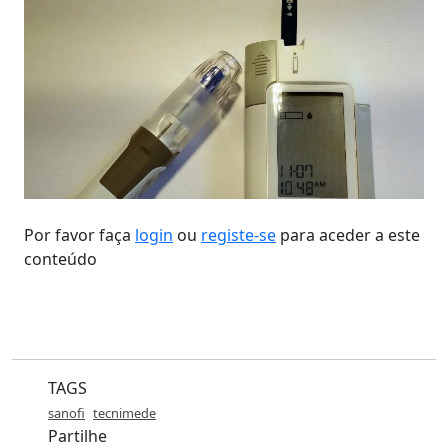
Por favor faça
login
ou
registe-se
para aceder a este
conteúdo
TAGS
sanofi
tecnimede
Partilhe