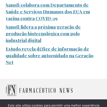
Sanofi colabora com Departamento de
Saúde e Serviços Humanos dos EUA em
vacina contra COVID-19
Sanofi lidera a próxima geração de
produção biotecnológica com polo
industrial digital
Estudo revela défice de informação de
qualidade sobre autocuidado na Geração
Net
Este site utiliza cookies para permitir uma melhor experiência