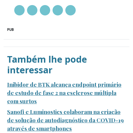
PUB
Também lhe pode
interessar
Inibidor de BTK alcança endpoint primário
de estudo de fase 2 na esclerose múltipla
com surtos
Sanofi e Luminostics colaboram na criação
de solução de autodiagnóstico da COVID-19
através de smartphones