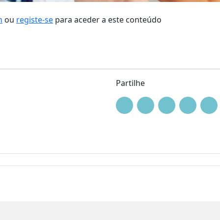
n
ou
registe-se
para aceder a este conteúdo
Partilhe