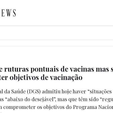
 ruturas pontuais de vacinas mas
r objetivos de vacinação
l da Saúde (DGS) admitiu hoje haver “situações
s “abaixo do desejável”, mas que têm sido “reg
m comprometer os objetivos do Programa Nacio