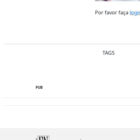
Por favor faça
logi
TAGS
PUB