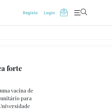
Registo
Login
a forte
 uma vacina de
unitário para
 Universidade