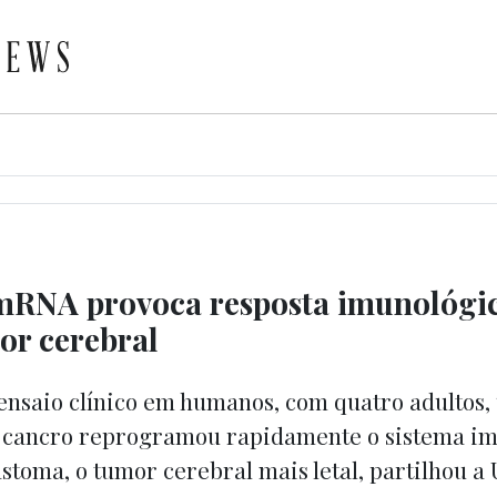
mRNA provoca resposta imunológic
or cerebral
nsaio clínico em humanos, com quatro adultos,
cancro reprogramou rapidamente o sistema im
astoma, o tumor cerebral mais letal, partilhou a