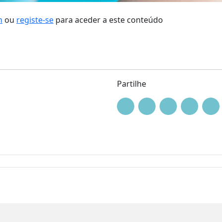
n
ou
registe-se
para aceder a este conteúdo
Partilhe