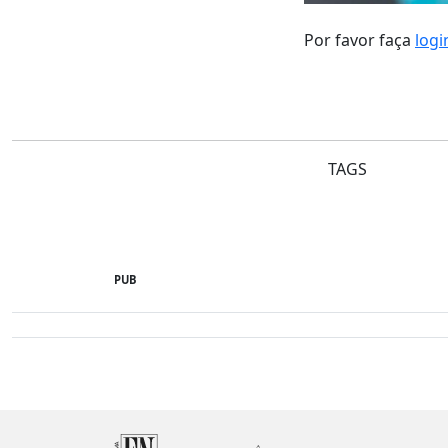
Por favor faça
logi
TAGS
PUB