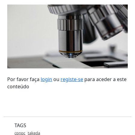
Por favor faça
login
ou
registe-se
para aceder a este
conteúdo
TAGS
cpnpc
takeda