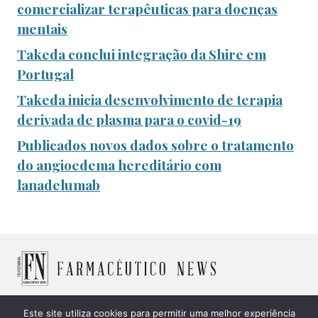
comercializar terapêuticas para doenças
mentais
Takeda conclui integração da Shire em
Portugal
Takeda inicia desenvolvimento de terapia
derivada de plasma para o covid-19
Publicados novos dados sobre o tratamento
do angioedema hereditário com
lanadelumab
Este site utiliza cookies para permitir uma melhor experiência