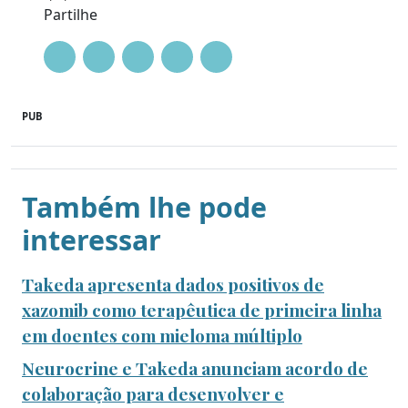
Partilhe
PUB
Também lhe pode
interessar
Takeda apresenta dados positivos de
xazomib como terapêutica de primeira linha
em doentes com mieloma múltiplo
Neurocrine e Takeda anunciam acordo de
colaboração para desenvolver e