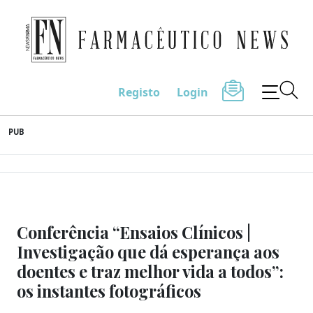
Farmacêutico News
Registo
Login
Skip
PUB
to
content
Conferência “Ensaios Clínicos |
Investigação que dá esperança aos
doentes e traz melhor vida a todos”:
os instantes fotográficos