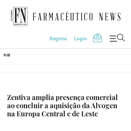
Farmacêutico News
Registo
Login
Skip
PUB
to
content
Zentiva amplia presença comercial
ao concluir a aquisição da Alvogen
na Europa Central e de Leste