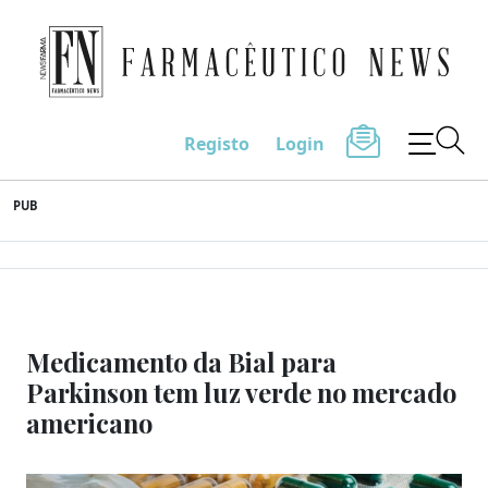
Farmacêutico News
Registo
Login
Skip
PUB
to
content
Medicamento da Bial para
Parkinson tem luz verde no mercado
americano